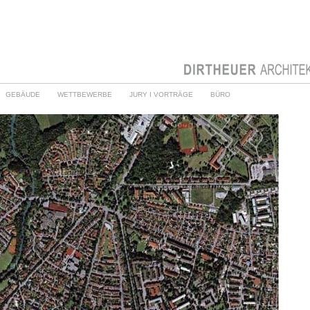
GEBÄUDE
WETTBEWERBE
JURY I VORTRÄGE
BÜRO