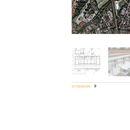
ZU GEBÄUDE